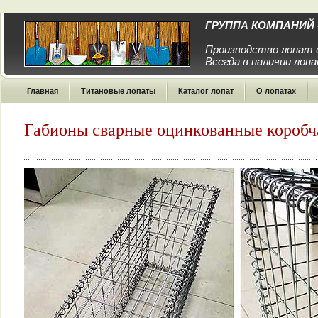
ГРУППА КОМПАНИЙ 
Производство лопат и
Всегда в наличии лоп
Главная
Титановые лопаты
Каталог лопат
О лопатах
Габионы сварные оцинкованные коробча