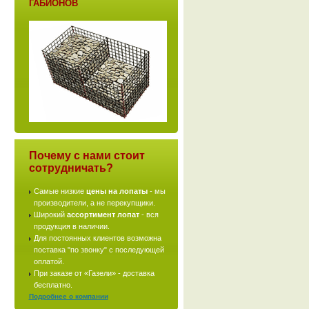
ГАБИОНОВ
Почему с нами стоит
сотрудничать?
Самые низкие
цены на лопаты
- мы
производители, а не перекупщики.
Широкий
ассортимент лопат
- вся
продукция в наличии.
Для постоянных клиентов возможна
поставка "по звонку" с последующей
оплатой.
При заказе от «Газели» - доставка
бесплатно.
Подробнее о компании