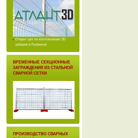
Открыт цех по изготовлению 3D
заборов в Рыбинске
ВРЕМЕННЫЕ СЕКЦИОННЫЕ
ЗАГРАЖДЕНИЯ ИЗ СТАЛЬНОЙ
СВАРНОЙ СЕТКИ
ПРОИЗВОДСТВО СВАРНЫХ