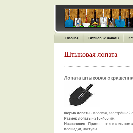
Главная
Титановые лопаты
Ка
Штыковая лопата
Лопата штыковая окрашенн
Форма лопаты
- плоская, заострённой
Размер лопаты
- 210х400 мм.
Назначение
- Применяется в сельском 
площадки, наступы.