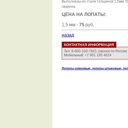
Выполнены из стали толщиной 1,5мм. Ок
сварена.
ЦЕНА НА ЛОПАТЫ:
1,5 мм -
75
руб.
назад
КОНТАКТНАЯ ИНФОРМАЦИЯ
Тел: 8-800-100-7601 (звонок по России
Мобильный: +7 901 195 4624
Лопаты совковые, лопаты штыковые, лоп